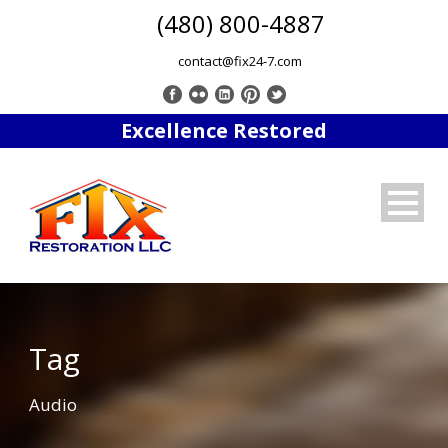
(480) 800-4887
contact@fix24-7.com
Excellence Restored
Tag
Audio