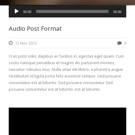
Audio
00:00
00:00
Player
Audio Post Format
12 Nov 2013
0
Cras justo odio, dapibus ac facilisis in, egestas eget quam. Cum
sociis natoque penatibus et magnis dis parturient montes,
nascetur ridiculus mus. Nulla vitae elit libero, a pharetra augue.
Vestibulum id ligula porta felis euismod semper. Sed posuere
consectetur est at lobortis. Sed posuere consectetur Sed
posuere consectetur est at lobortis. est at lobortis.